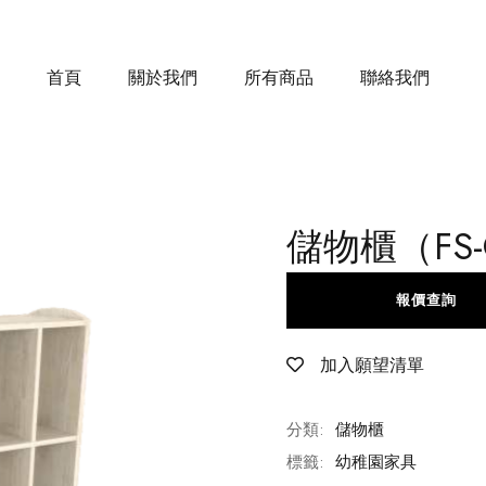
首頁
關於我們
所有商品
聯絡我們
儲物櫃（FS-Q
報價查詢
加入願望清單
分類:
儲物櫃
標籤:
幼稚園家具