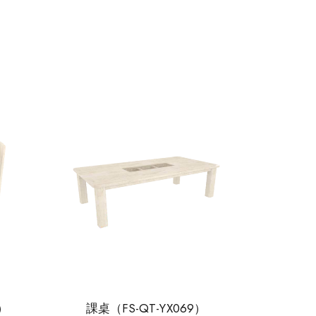
4）
課桌（FS-QT-YX069）