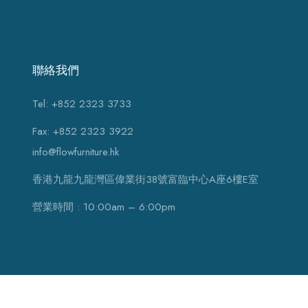
聯絡我們
Tel: +852 2323 3733
Fax: +852 2323 3922
info@flowfurniture.hk
香港九龍九龍灣區偉業街38號富臨中心A座6樓E室
營業時間 : 10:00am – 6:00pm