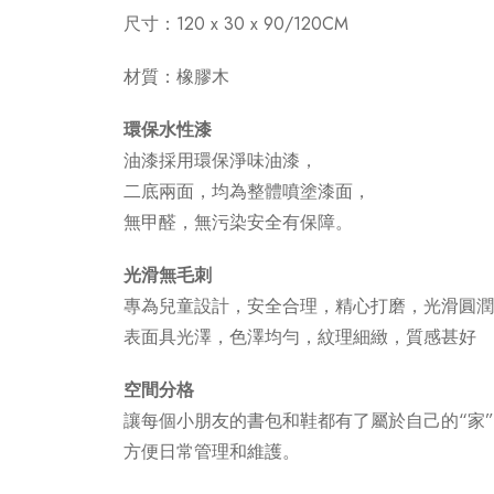
尺寸：
120 x
30 x 90/120CM
材質：橡膠木
環保水性漆
油漆採用環保淨味油漆，
二底兩面，均為整體噴塗漆面，
無甲醛，無污染安全有保障。
光滑無毛刺
專為兒童設計，安全合理，精心打磨，光滑圓潤
表面具光澤，色澤均勻，紋理細緻，質感甚好
空間分格
讓每個小朋友的書包和鞋都有了屬於自己的“家
方便日常管理和維護。