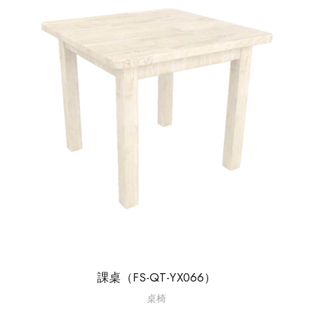
課桌（FS-QT-YX066）
桌椅