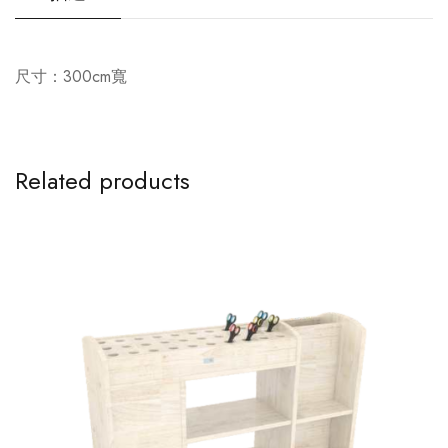
尺寸：300cm寬
Related products