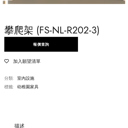
攀爬架 (FS-NL-R202-3)
報價查詢
加入願望清單
分類:
室內設施
標籤:
幼稚園家具
描述