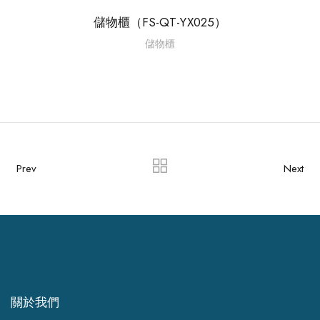
儲物櫃（FS-QT-YX025）
儲物櫃
Prev
Next
關於我們