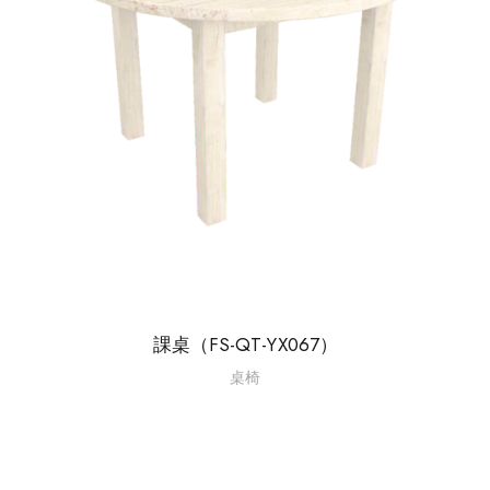
課桌（FS-QT-YX067）
桌椅