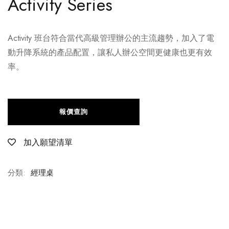
Activity Series
Activity 班台符合當代高級管理辦公的主流趨勢，加入了電
動升降系統的產品配置，讓私人辦公空間更健康也更有效
率。
報價查詢
加入願望清單
分類:
經理桌