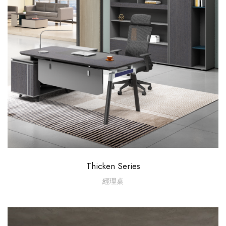
Thicken Series
經理桌