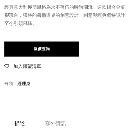
經典意⼤利極簡風格為永不落伍的時尚潮流，這款鋁合⾦桌
腳班台，獨特的書櫃邊桌的創意設計，創意與經典獨特設計
⾄今引領風騷。
報價查詢
加入願望清單
分類:
經理桌
描述
額外資訊