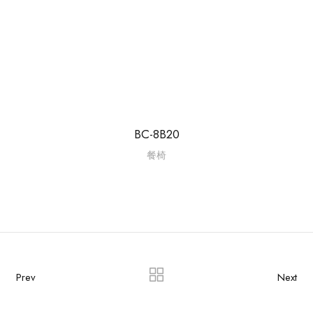
BC-8B20
餐椅
Prev
Next