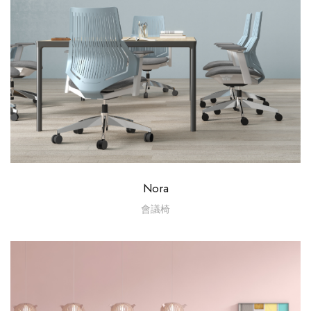
Nora
會議椅