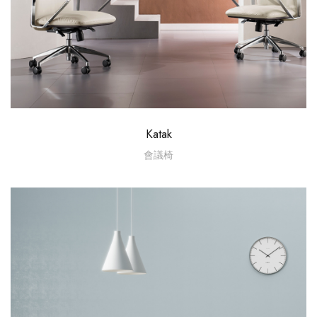
Katak
會議椅