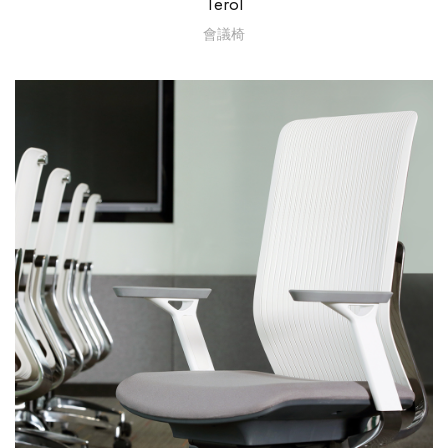
Terol
會議椅