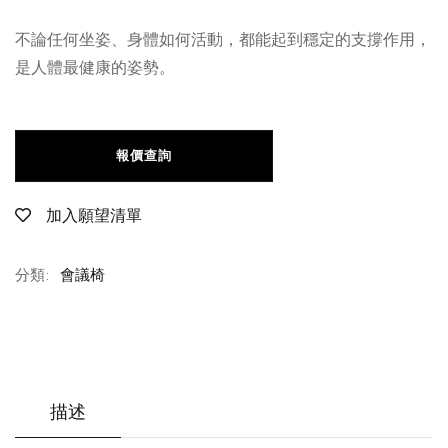
不論任何坐姿、身體如何活動，都能起到穩定的支撐作用，
是人體最健康的姿勢。
報價查詢
加入願望清單
分類:
會議椅
描述