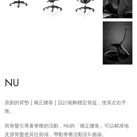
NU
原創的背墊 [ 矯正腰靠 ] 設計能夠穩定骨盆，使其左右平
衡。
而骨盤引導著脊椎的活動，NU的「矯正腰靠」可以精准地
支撐骨盤使其往前傾，帶動脊椎活動呈S-曲線。