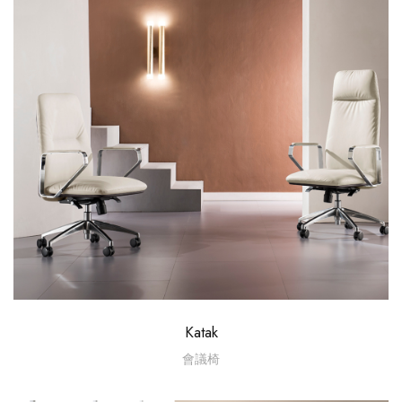
Katak
會議椅