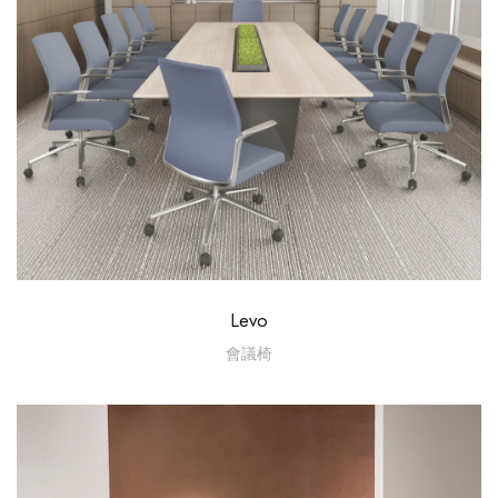
Levo
會議椅