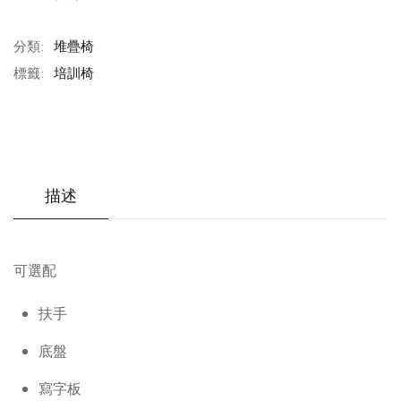
分類:
堆疊椅
標籤:
培訓椅
描述
可選配
扶手
底盤
寫字板