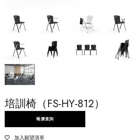
培訓椅（FS-HY-812）
報價查詢
加入願望清單