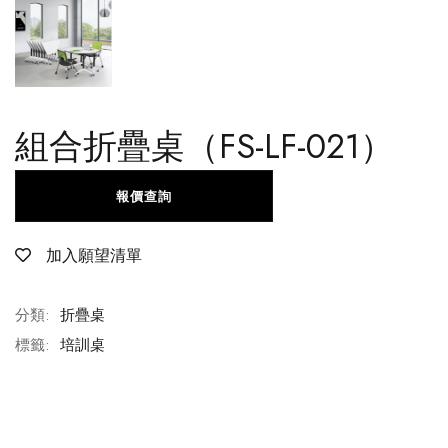
組合折疊桌（FS-LF-021）
報價查詢
加入願望清單
分類:
折疊桌
標籤:
培訓桌