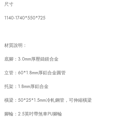
尺寸
1140-1740*550*725
材質說明：
底腳：3.0mm厚壓鑄鎂合金
立管：60*1.8mm厚鋁合金圓管
托架：1.8mm厚鋁合金
橫梁：50*25*1.5mm冷軋鋼管，可伸縮橫梁
腳輪：2.5英吋帶煞車PU腳輪