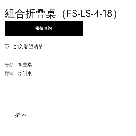
組合折疊桌（FS-LS-4-18）
報價查詢
加入願望清單
分類:
折疊桌
標籤:
培訓桌
描述