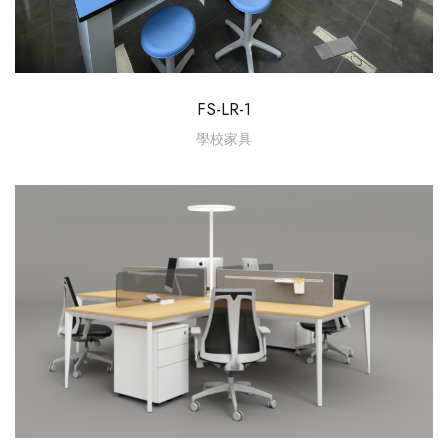
FS-LR-1
學校家具