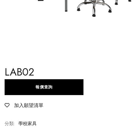
LAB02
報價查詢
加入願望清單
分類:
學校家具