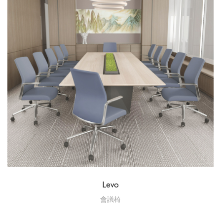
Levo
會議椅