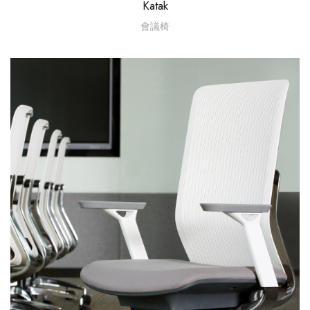
Katak
會議椅