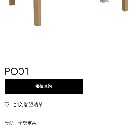
PO01
報價查詢
加入願望清單
分類:
學校家具