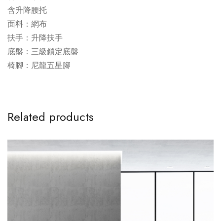
含升降腰托
面料：網布
扶手：升降扶手
底盤：三級鎖定底盤
椅腳：尼龍五星腳
Related products