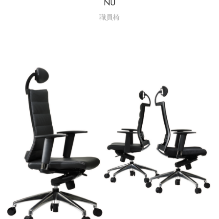
NU
職員椅