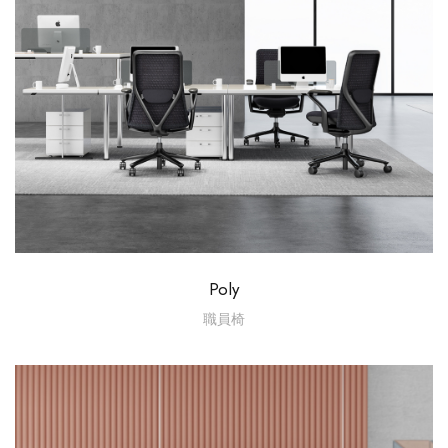
Poly
職員椅