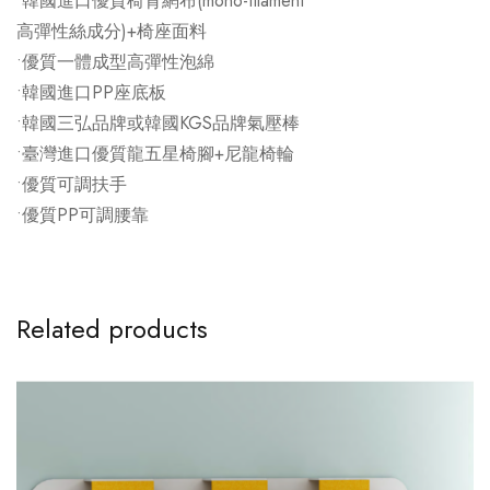
•韓國進口優質椅背網布(mono-filament
高彈性絲成分)+椅座面料
•優質一體成型高彈性泡綿
•韓國進口PP座底板
•韓國三弘品牌或韓國KGS品牌氣壓棒
•臺灣進口優質龍五星椅腳+尼龍椅輪
•優質可調扶手
•優質PP可調腰靠
Related products