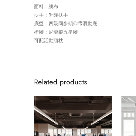
面料：網布
扶手：升降扶手
底盤：四級同步傾仰帶滑動底
椅腳：尼龍腳五星腳
可配活動頭枕
Related products