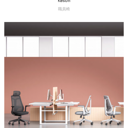
Keson
職員椅