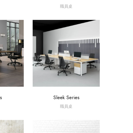
職員桌
s
Sleek Series
職員桌