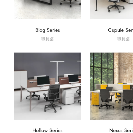
Blog Series
Cupule Ser
職員桌
職員桌
Hollow Series
Nexus Seri