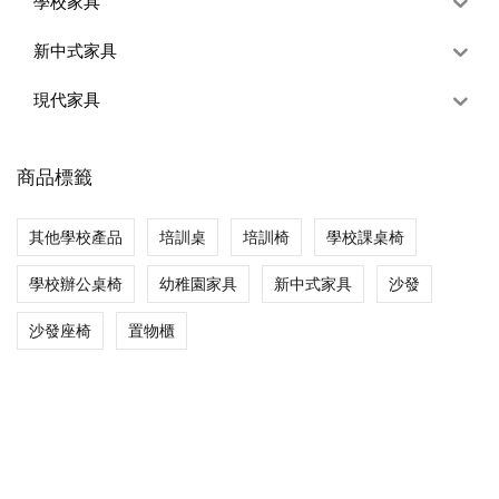
學校家具
新中式家具
現代家具
商品標籤
其他學校產品
培訓桌
培訓椅
學校課桌椅
學校辦公桌椅
幼稚園家具
新中式家具
沙發
沙發座椅
置物櫃