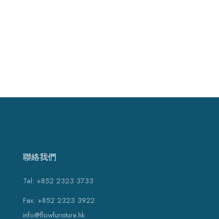
聯絡我們
Tel: +852 2323 3733
Fax: +852 2323 3922
info@flowfurniture.hk