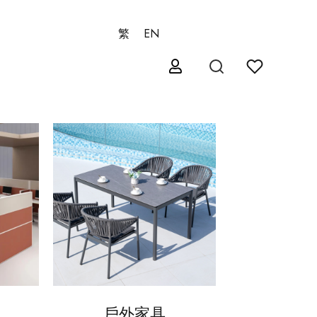
繁
EN
戶外家具