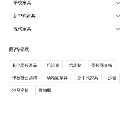
學校家具
新中式家具
現代家具
商品標籤
其他學校產品
培訓桌
培訓椅
學校課桌椅
學校辦公桌椅
幼稚園家具
新中式家具
沙發
沙發座椅
置物櫃