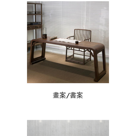
畫案/書案