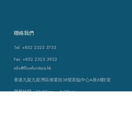
聯絡我們
Tel: +852 2323 3733
Fax: +852 2323 3922
info@flowfurniture.hk
香港九龍九龍灣區偉業街38號富臨中心A座6樓E室
營業時間 : 10:00am – 6:00pm