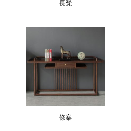
長凳
條案