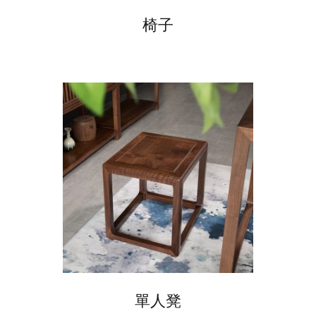
椅子
單人凳