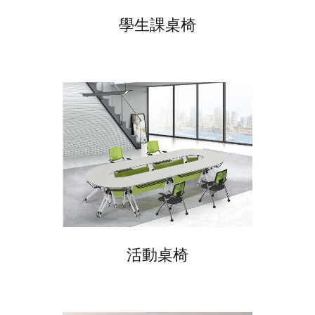
學生課桌椅
活動桌椅