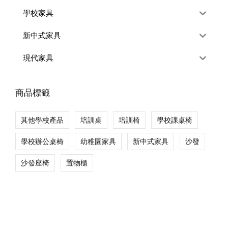
學校家具
新中式家具
現代家具
商品標籤
其他學校產品
培訓桌
培訓椅
學校課桌椅
學校辦公桌椅
幼稚園家具
新中式家具
沙發
沙發座椅
置物櫃