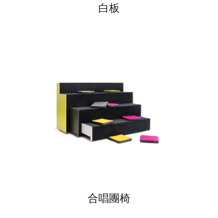
白板
合唱團椅