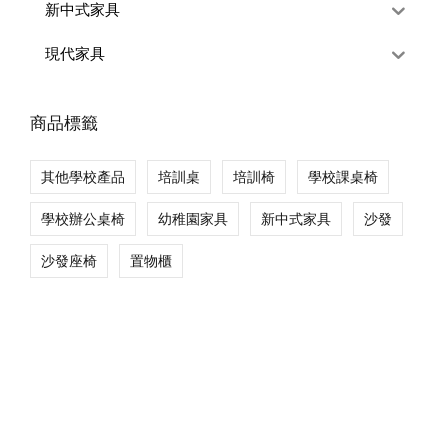
新中式家具
現代家具
商品標籤
其他學校產品
培訓桌
培訓椅
學校課桌椅
學校辦公桌椅
幼稚園家具
新中式家具
沙發
沙發座椅
置物櫃