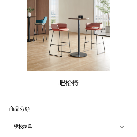
吧枱椅
商品分類
學校家具